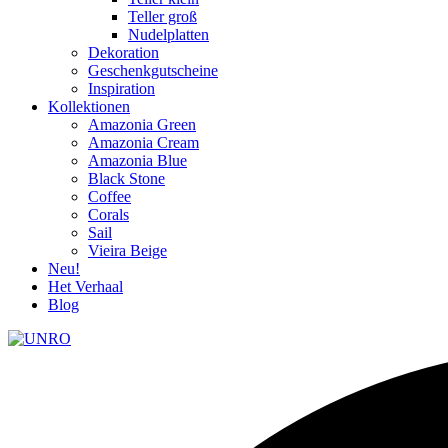
Teller groß
Nudelplatten
Dekoration
Geschenkgutscheine
Inspiration
Kollektionen
Amazonia Green
Amazonia Cream
Amazonia Blue
Black Stone
Coffee
Corals
Sail
Vieira Beige
Neu!
Het Verhaal
Blog