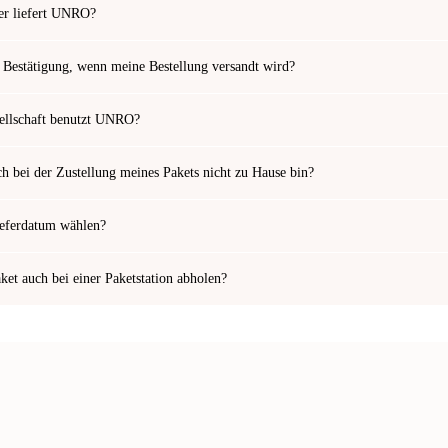
er liefert UNRO?
e Bestätigung, wenn meine Bestellung versandt wird?
ellschaft benutzt UNRO?
ch bei der Zustellung meines Pakets nicht zu Hause bin?
ieferdatum wählen?
ket auch bei einer Paketstation abholen?