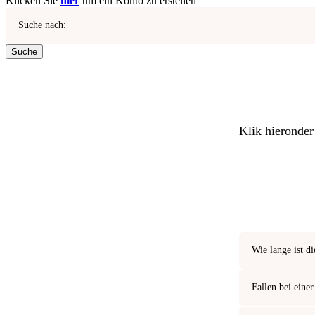
Klicken Sie
hier
um ein Konto zu erstellen
Suche nach:
Suche
Klik hieronder
Wie lange ist d
Fallen bei eine