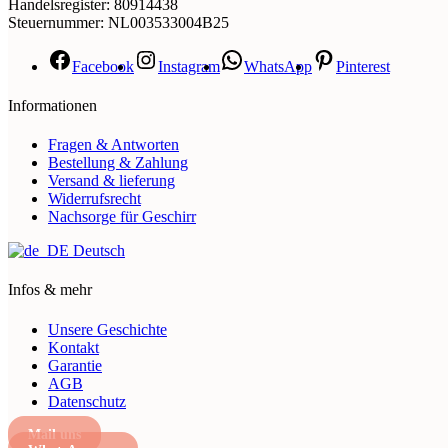
Handelsregister: 80914438
Steuernummer: NL003533004B25
Facebook
Instagram
WhatsApp
Pinterest
Informationen
Fragen & Antworten
Bestellung & Zahlung
Versand & lieferung
Widerrufsrecht
Nachsorge für Geschirr
Deutsch
Infos & mehr
Unsere Geschichte
Kontakt
Garantie
AGB
Datenschutz
Mail uns