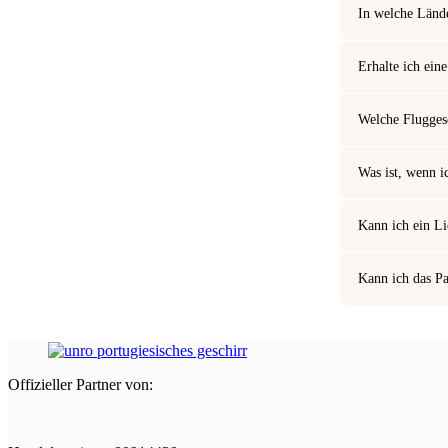
In welche Länd
Erhalte ich ein
Welche Flugges
Was ist, wenn i
Kann ich ein L
Kann ich das Pa
Offizieller Partner von: