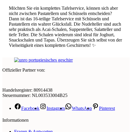
Möchten Sie ein komplettes Tafelservice, können sich aber
nicht zwischen Pastatellern und Schüsseln entscheiden?
Dann ist das 16-teilige Tafelservice mit Schüsseln und
Pastatellern ein wahrer Glücksfall. Die Nudelteller sind auch
sehr praktisch als Acai-Schalen, Suppenteller, Salatteller und
tiefe Teller. Die Schalen wiederum sind ideal für Joghurt,
Snackschalen und Tapas. Überzeugen Sie sich selbst von der
Vielseitigkeit eines kompletten Geschirrsets! ✨
Offizieller Partner von:
Handelsregister: 80914438
Steuernummer: NL003533004B25
Facebook
Instagram
WhatsApp
Pinterest
Informationen
Fragen & Antworten