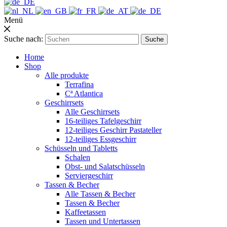
Menü
Suche nach:
Suche
Home
Shop
Alle produkte
Terrafina
Cª Atlantica
Geschirrsets
Alle Geschirrsets
16-teiliges Tafelgeschirr
12-teiliges Geschirr Pastateller
12-teiliges Essgeschirr
Schüsseln und Tabletts
Schalen
Obst- und Salatschüsseln
Serviergeschirr
Tassen & Becher
Alle Tassen & Becher
Tassen & Becher
Kaffeetassen
Tassen und Untertassen