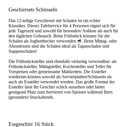
Geschirrsets Schüsseln
Das 12-teilige Geschirrset mit Schalen ist ein echter
Klassiker. Dieses Tafelservice für 4 Personen eignet sich für
jede Tageszeit und sowohl für besondere Anlässe als auch für
den täglichen Gebrauch. Beim Frühstück können Sie die
Schalen als Joghurtbecher verwenden 🥣. Beim Mittag- oder
Abendessen sind die Schalen ideal als Tapasschalen und
Suppenschalen!
Die Frühstücksteller sind ebenfalls vielseitig verwendbar: als
Frühstücksteller, Mittagsteller, Kuchenteller und Teller für
Vorspeisen oder gemeinsame Mahlzeiten. Die Essteller
wiederum können sowohl als Servierplatten/Schüsseln als
auch als Essteller verwendet werden. Das große Format der
Essteller lässt Ihr Geschirr schick aussehen oder bietet
genügend Platz zum Servieren von Speisen während Ihres
(gesunden) Snackabends.
Essgeschirr 16 Stück