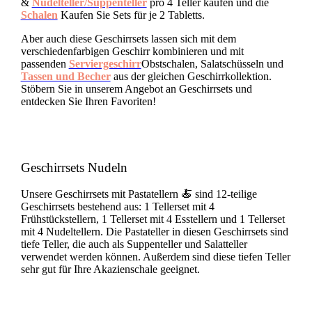
&
Nudelteller/Suppenteller
pro 4 Teller kaufen und die
Schalen
Kaufen Sie Sets für je 2 Tabletts.
Aber auch diese Geschirrsets lassen sich mit dem
verschiedenfarbigen Geschirr kombinieren und mit
passenden
Serviergeschirr
Obstschalen, Salatschüsseln und
Tassen und Becher
aus der gleichen Geschirrkollektion.
Stöbern Sie in unserem Angebot an Geschirrsets und
entdecken Sie Ihren Favoriten!
Geschirrsets Nudeln
Unsere Geschirrsets mit Pastatellern 🍝 sind 12-teilige
Geschirrsets bestehend aus: 1 Tellerset mit 4
Frühstückstellern, 1 Tellerset mit 4 Esstellern und 1 Tellerset
mit 4 Nudeltellern. Die Pastateller in diesen Geschirrsets sind
tiefe Teller, die auch als Suppenteller und Salatteller
verwendet werden können. Außerdem sind diese tiefen Teller
sehr gut für Ihre Akazienschale geeignet.