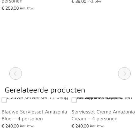
personen
€
39,00
incl. btw.
€
253,00
Lees verder
incl. btw.
Lees verder
Gerelateerde producten
Blauwe Serviesset Amazonia
Serviesset Creme Amazonia
Blue – 4 personen
Cream – 4 personen
€
240,00
€
240,00
incl. btw.
incl. btw.
Lees verder
Lees verder