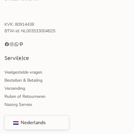
KVK: 80914438
BTW-id: NL003533004B25
Servi(e)ce
Veelgestelde vragen
Bestellen & Betaling
Verzending
Ruilen of Retourneren
Nazorg Servies
Nederlands