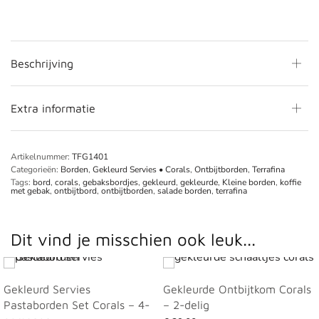
Beschrijving
Extra informatie
Artikelnummer:
TFG1401
Categorieën:
Borden
,
Gekleurd Servies • Corals
,
Ontbijtborden
,
Terrafina
Tags:
bord
,
corals
,
gebaksbordjes
,
gekleurd
,
gekleurde
,
Kleine borden
,
koffie
met gebak
,
ontbijtbord
,
ontbijtborden
,
salade borden
,
terrafina
Dit vind je misschien ook leuk...
Gekleurd Servies
Gekleurde Ontbijtkom Corals
Pastaborden Set Corals – 4-
– 2-delig