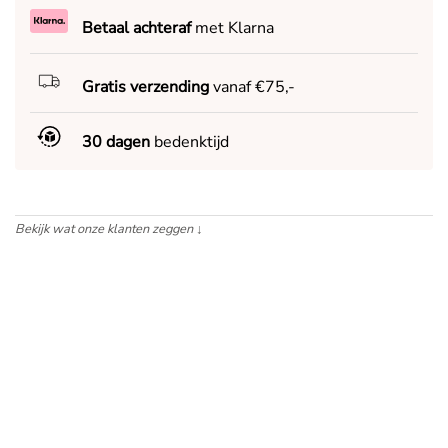
Betaal achteraf
met Klarna
Gratis verzending
vanaf €75,-
30 dagen
bedenktijd
Bekijk wat onze klanten zeggen
↓