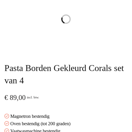
Pasta Borden Gekleurd Corals set
van 4
€
89,00
incl. btw.
Magnetron bestendig
Oven bestendig (tot 200 graden)
Vaatwasmachine bestendig