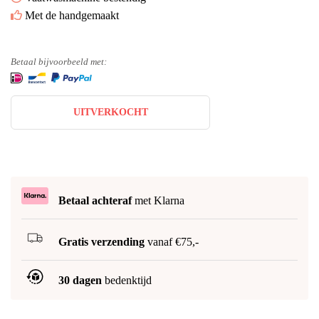
Met de handgemaakt
Betaal bijvoorbeeld met:
UITVERKOCHT
Betaal achteraf
met Klarna
Gratis verzending
vanaf €75,-
30 dagen
bedenktijd