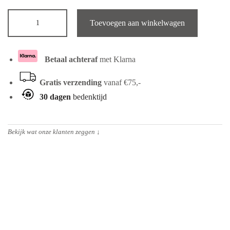
Toevoegen aan winkelwagen
Betaal achteraf
met Klarna
Gratis verzending
vanaf €75,-
30 dagen
bedenktijd
Bekijk wat onze klanten zeggen
↓