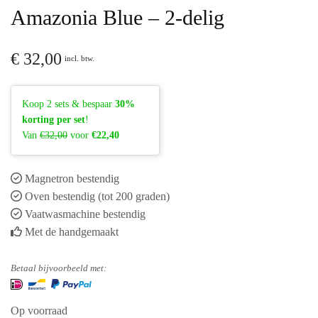
Amazonia Blue – 2-delig
€
32,00
incl. btw.
Koop 2 sets & bespaar
30%
korting per set
!
Van
€32,00
voor
€22,40
Magnetron bestendig
Oven bestendig (tot 200 graden)
Vaatwasmachine bestendig
Met de handgemaakt
Betaal bijvoorbeeld met:
Op voorraad