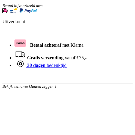
Betaal bijvoorbeeld met:
Uitverkocht
Betaal achteraf
met Klarna
Gratis verzending
vanaf €75,-
30 dagen
bedenktijd
Bekijk wat onze klanten zeggen
↓