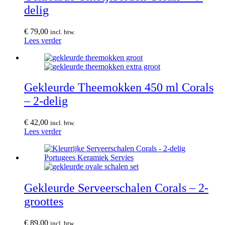
delig
€
79,00
incl. btw.
Lees verder
Gekleurde Theemokken 450 ml Corals
– 2-delig
€
42,00
incl. btw.
Lees verder
Gekleurde Serveerschalen Corals – 2-
groottes
€
89,00
incl. btw.