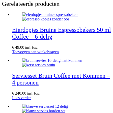
Gerelateerde producten
Eierdopjes Bruine Espressobekers 50 ml
Coffee – 6-delig
€
49,00
incl. btw.
Toevoegen aan winkelwagen
Serviesset Bruin Coffee met Kommen –
4 personen
€
240,00
incl. btw.
Lees verder