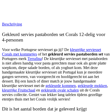
Beschrijving
Gekleurd servies pastaborden set Corals 12-delig voor
4-personen
Voor welke Portugese serviesset ga jij? De
kleurrijke serviesset
Corals met kommetjes
of het
gekleurd servies pastaborden set
van
Portugees merk
Terrafina
! De kleurrijke serviesset met pastaborden
is niet alleen handig voor pasta gerechten maar ook als grote platte
soepkom, diepe salade borden, of als yoghurt kom. Met deze
handgemaakte kleurrijke serviesset uit Portugal kun je meerdere
gangen serveren, van voorgerecht en hoofdgerecht tot aan het
dessert. Bij een lunch of diner match je jouw handgemaakte
kleurrijke serviesset met de
gekleurde kommen
,
gekleurde mokken
,
kleurrijke Fruitschaal
en
gekleurde ovale schalen
uit de Corals
servies collectie. Geniet van lekker lang tafelen tijdens gezellige
etentjes thuis met het Corals vrolijk servies!
Dit is het aantal borden dat je geleverd krijgt