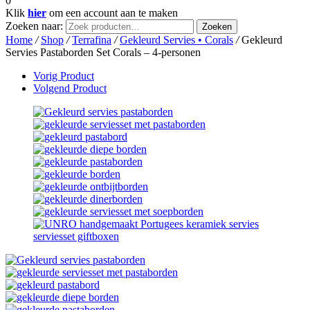
0
Klik
hier
om een account aan te maken
Zoeken naar:
Zoeken
Home
/
Shop
/
Terrafina
/
Gekleurd Servies • Corals
/
Gekleurd
Servies Pastaborden Set Corals – 4-personen
Vorig Product
Volgend Product