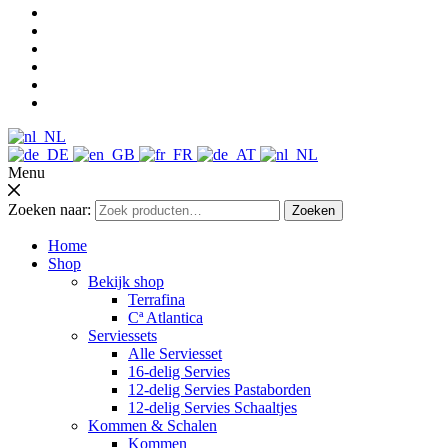
Menu
Zoeken naar:
Zoeken
Home
Shop
Bekijk shop
Terrafina
Cª Atlantica
Serviessets
Alle Serviesset
16-delig Servies
12-delig Servies Pastaborden
12-delig Servies Schaaltjes
Kommen & Schalen
Kommen