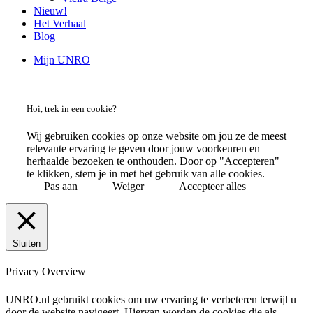
Nieuw!
Het Verhaal
Blog
Mijn UNRO
Hoi, trek in een cookie?
Wij gebruiken cookies op onze website om jou ze de meest
relevante ervaring te geven door jouw voorkeuren en
herhaalde bezoeken te onthouden. Door op "Accepteren"
te klikken, stem je in met het gebruik van alle cookies.
Pas aan
Weiger
Accepteer alles
Sluiten
Privacy Overview
UNRO.nl gebruikt cookies om uw ervaring te verbeteren terwijl u
door de website navigeert. Hiervan worden de cookies die als