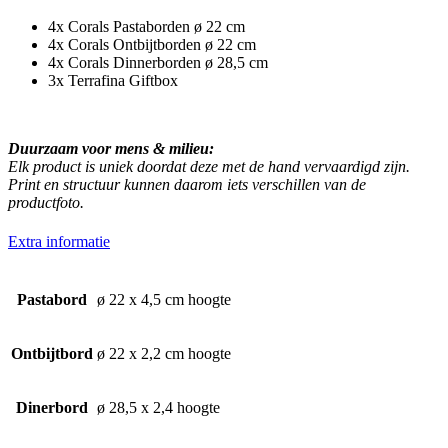
4x Corals Pastaborden ø 22 cm
4x Corals Ontbijtborden ø 22 cm
4x Corals Dinnerborden ø 28,5 cm
3x Terrafina Giftbox
Duurzaam voor mens & milieu:
Elk product is uniek doordat deze met de hand vervaardigd zijn.
Print en structuur kunnen daarom iets verschillen van de
productfoto.
Extra informatie
Pastabord
ø 22 x 4,5 cm hoogte
Ontbijtbord
ø 22 x 2,2 cm hoogte
Dinerbord
ø 28,5 x 2,4 hoogte