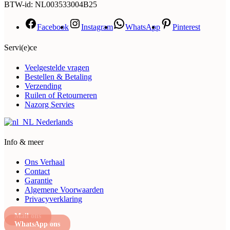
BTW-id: NL003533004B25
Facebook
Instagram
WhatsApp
Pinterest
Servi(e)ce
Veelgestelde vragen
Bestellen & Betaling
Verzending
Ruilen of Retourneren
Nazorg Servies
Nederlands
Info & meer
Ons Verhaal
Contact
Garantie
Algemene Voorwaarden
Privacyverklaring
Mail ons
WhatsApp ons