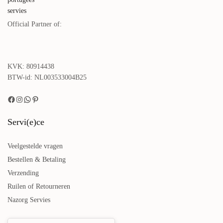
Official Partner of:
KVK: 80914438
BTW-id: NL003533004B25
Servi(e)ce
Veelgestelde vragen
Bestellen & Betaling
Verzending
Ruilen of Retourneren
Nazorg Servies