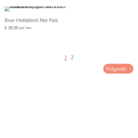
Roze Ontbijtbord Mar Pink
€
19,50
incl. btw.
Lees verder
1
2
Volgende