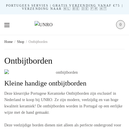
PORTUGEES SERVIES | GRATIS VERZENDING VANAF €75 |
VERZENDING NAAR 🇳🇱 🇧🇪 🇩🇪 🇫🇷 🇦🇹
0
Home
/
Shop
/
Ontbijtborden
Ontbijtborden
Kleine handige ontbijtborden
Deze kleurrijke Portugese Keramieke Ontbijtborden zijn exclusief in
Nederland te koop bij UNRO. Ze zijn modern, veelzijdig en van hoge
kwaliteit keramiek! De ontbijtborden worden in Portugal op een eerlijke
wijze met de hand gemaakt.
Deze veelzijdige borden dienen niet alleen als perfecte ondergrond voor