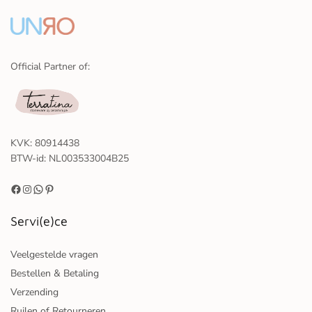
Official Partner of:
KVK: 80914438
BTW-id: NL003533004B25
Servi(e)ce
Veelgestelde vragen
Bestellen & Betaling
Verzending
Ruilen of Retourneren