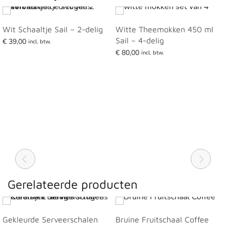
Wit Schaaltje Sail – 2-delig
Witte Theemokken 450 ml
Sail – 4-delig
€
39,00
incl. btw.
€
80,00
Toevoegen aan winkelwagen
incl. btw.
Lees verder
Gerelateerde producten
Gekleurde Serveerschalen
Bruine Fruitschaal Coffee