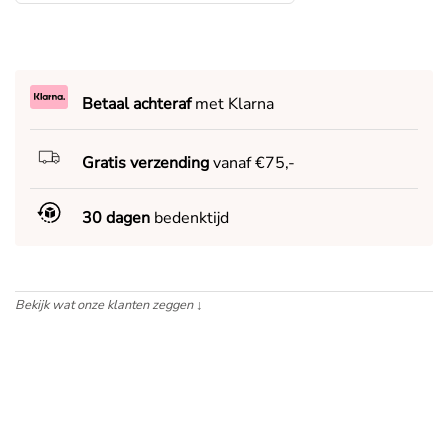
Betaal achteraf
met Klarna
Gratis verzending
vanaf €75,-
30 dagen
bedenktijd
Bekijk wat onze klanten zeggen
↓