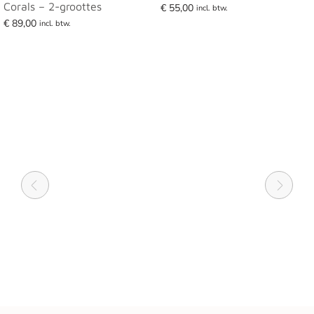
Corals – 2-groottes
€
55,00
incl. btw.
€
89,00
Lees verder
incl. btw.
Lees verder