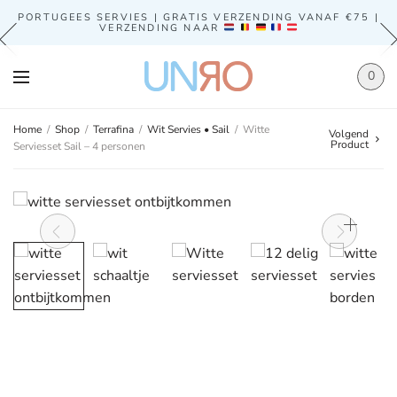
PORTUGEES SERVIES | GRATIS VERZENDING VANAF €75 |
VERZENDING NAAR
0
Home
/
Shop
/
Terrafina
/
Wit Servies • Sail
/
Witte
Volgend
Product
Serviesset Sail – 4 personen