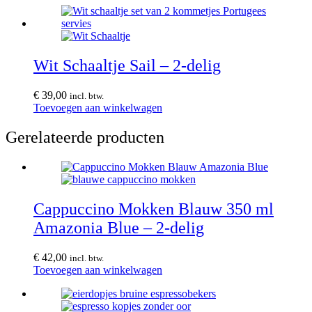
Wit Schaaltje Sail – 2-delig
€
39,00
incl. btw.
Toevoegen aan winkelwagen
Gerelateerde producten
Cappuccino Mokken Blauw 350 ml
Amazonia Blue – 2-delig
€
42,00
incl. btw.
Toevoegen aan winkelwagen