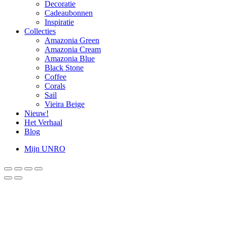
Decoratie
Cadeaubonnen
Inspiratie
Collecties
Amazonia Green
Amazonia Cream
Amazonia Blue
Black Stone
Coffee
Corals
Sail
Vieira Beige
Nieuw!
Het Verhaal
Blog
Mijn UNRO