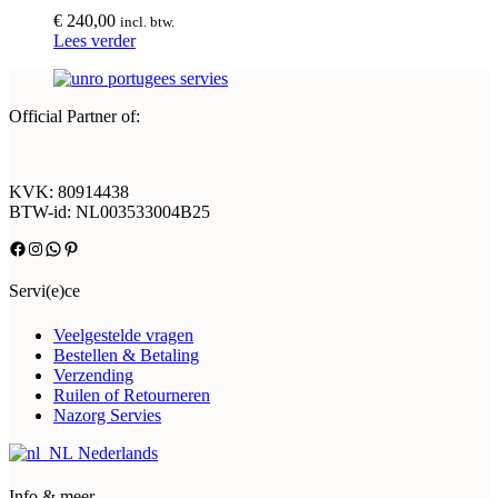
€
240,00
incl. btw.
Lees verder
Official Partner of:
KVK: 80914438
BTW-id: NL003533004B25
Facebook
Instagram
WhatsApp
Pinterest
Servi(e)ce
Veelgestelde vragen
Bestellen & Betaling
Verzending
Ruilen of Retourneren
Nazorg Servies
Nederlands
Info & meer