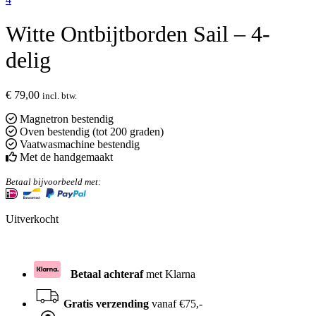
Witte Ontbijtborden Sail – 4-
delig
€
79,00
incl. btw.
Magnetron bestendig
Oven bestendig (tot 200 graden)
Vaatwasmachine bestendig
Met de handgemaakt
Betaal bijvoorbeeld met:
Uitverkocht
Betaal achteraf
met Klarna
Gratis verzending
vanaf €75,-