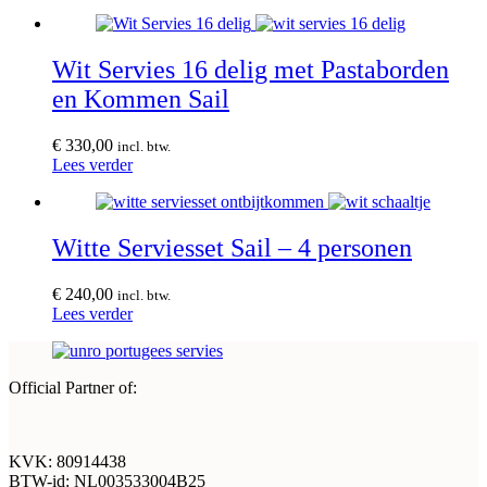
Wit Servies 16 delig met Pastaborden
en Kommen Sail
€
330,00
incl. btw.
Lees verder
Witte Serviesset Sail – 4 personen
€
240,00
incl. btw.
Lees verder
Official Partner of:
KVK: 80914438
BTW-id: NL003533004B25