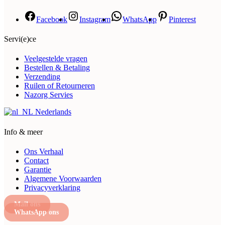
Facebook
Instagram
WhatsApp
Pinterest
Servi(e)ce
Veelgestelde vragen
Bestellen & Betaling
Verzending
Ruilen of Retourneren
Nazorg Servies
Nederlands
Info & meer
Ons Verhaal
Contact
Garantie
Algemene Voorwaarden
Privacyverklaring
Mail ons
WhatsApp ons