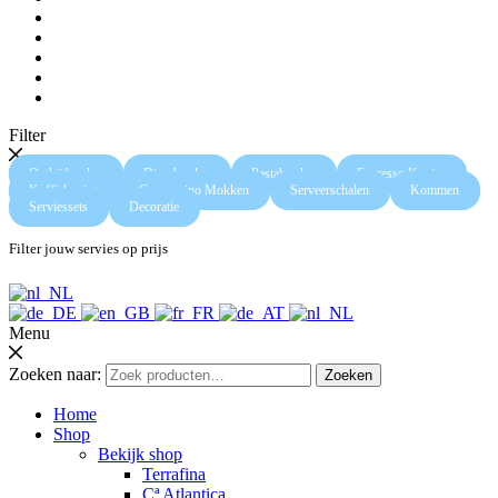
Filter
Ontbijtborden
Dinerborden
Pastaborden
Espresso Kopjes
Koffiekopjes
Cappuccino Mokken
Serveerschalen
Kommen
Serviessets
Decoratie
Filter jouw servies op prijs
Menu
Zoeken naar:
Zoeken
Home
Shop
Bekijk shop
Terrafina
Cª Atlantica