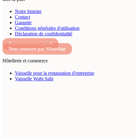
Notre histoire
Contact
Garantie
Conditions générales d'utilisation
Déclaration de confidentialité
Envoyez-nous un email
Nous contacter par WhatsApp
Hôtellerie et commerce
Vaisselle pour la restauration d'entreprise
Vaisselle Wabi Sabi