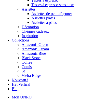
Tasses à espresso
Tasses à espresso sans anse
Assiettes
Assiettes de petit-déjeuner
Assiettes plates
Assiettes à pâtes
Décoration
Chèques-cadeaux
Inspiration
Collections
Amazonia Green
Amazonia Cream
Amazonia Blue
Black Stone
Coffee
Corals
Sail
Vieira Beige
Nouveau !
Het Verhaal
Blog
Mon UNRO