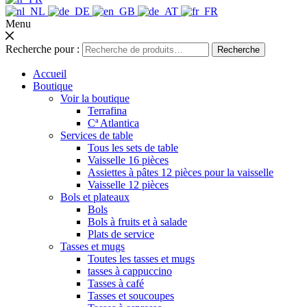
Menu
Recherche pour :
Recherche
Accueil
Boutique
Voir la boutique
Terrafina
Cª Atlantica
Services de table
Tous les sets de table
Vaisselle 16 pièces
Assiettes à pâtes 12 pièces pour la vaisselle
Vaisselle 12 pièces
Bols et plateaux
Bols
Bols à fruits et à salade
Plats de service
Tasses et mugs
Toutes les tasses et mugs
tasses à cappuccino
Tasses à café
Tasses et soucoupes