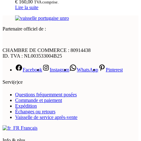
€
160,00
TVA comprise.
Lire la suite
Partenaire officiel de :
CHAMBRE DE COMMERCE : 80914438
ID. TVA : NL003533004B25
Facebook
Instagram
WhatsApp
Pinterest
Servi(e)ce
Questions fréquemment posées
Commande et paiement
Expédition
Échanges ou retours
Vaisselle de service après-vente
Français
Info & plus