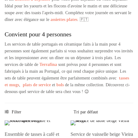
Idéal pour les yaourts et les flocons d'avoine le matin et une délicieuse
soupe avec des toasts l'après-midi. Complétez votre journée en servant le
dîner avec élégance sur le
assiettes plates
. 🇵🇹
Convient pour 4 personnes
Les services de table portugais en céramique faits à la main pour 4
personnes sont également parfaits si vous souhaitez surprendre vos invités
et les impressionner avec un dîner ou un déjeuner à trois plats. Les
services de table de
Terrafina
sont prévus pour 4 personnes et sont
fabriqués à la main au Portugal, ce qui rend chaque pièce unique. Les
sets de table peuvent également être parfaitement combinés avec
tasses
et mugs
,
plats de service
et
bols
de la même collection. Découvrez ci-
dessous quel service de table sera chez vous ! 😉
Filter
Ensemble de tasses à café et
Service de vaisselle beige Vieira