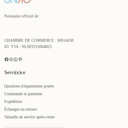
Partenaire officiel de :
CHAMBRE DE COMMERCE : 80914438
ID. TVA : NL003533004B25
Servi(e)ce
Questions fréquemment posées
Commande et paiement
Expédition
Échanges ou retours
Vaisselle de service après-vente