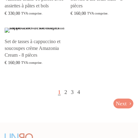
assiettes à pâtes et bols
pièces
€
330,00
€
160,00
TVA comprise.
TVA comprise.
Lire la suite
Lire la suite
Set de tasses à cappuccino et
soucoupes crème Amazonia
Cream - 8 pièces
€
160,00
TVA comprise.
Lire la suite
1
2
3
4
Next