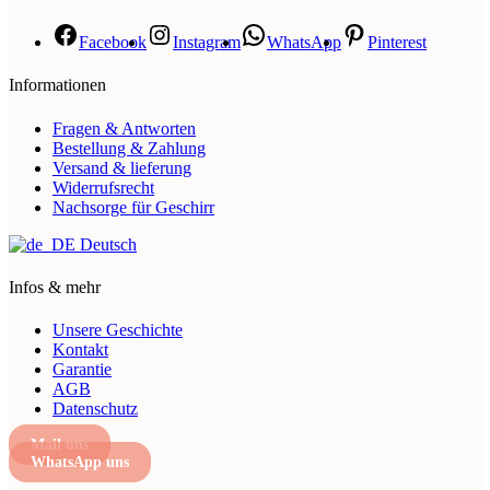
Facebook
Instagram
WhatsApp
Pinterest
Informationen
Fragen & Antworten
Bestellung & Zahlung
Versand & lieferung
Widerrufsrecht
Nachsorge für Geschirr
Deutsch
Infos & mehr
Unsere Geschichte
Kontakt
Garantie
AGB
Datenschutz
Mail uns
WhatsApp uns