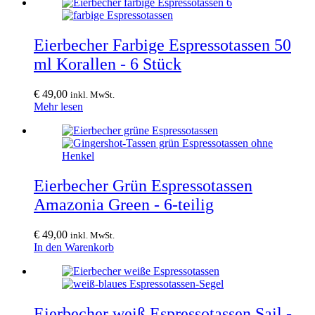
Eierbecher Farbige Espressotassen 50
ml Korallen - 6 Stück
€
49,00
inkl. MwSt.
Mehr lesen
Eierbecher Grün Espressotassen
Amazonia Green - 6-teilig
€
49,00
inkl. MwSt.
In den Warenkorb
Eierbecher weiß Espressotassen Sail -