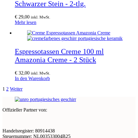
Schwarzer Stein - 2-tlg.
€
29,00
inkl. MwSt.
Mehr lesen
Espressotassen Creme 100 ml
Amazonia Creme - 2 Stück
€
32,00
inkl. MwSt.
In den Warenkorb
1
2
Weiter
Offizieller Partner von:
Handelsregister: 80914438
Steuernummer: NL003533004B25