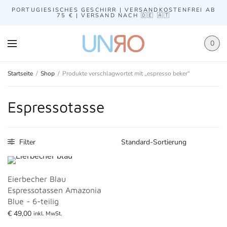
PORTUGIESISCHES GESCHIRR | VERSANDKOSTENFREI AB
75 € | VERSAND NACH 🇩🇪 🇦🇹
0
Startseite
/
Shop
/
Produkte verschlagwortet mit „espresso beker“
Espressotasse
Filter
Eierbecher Blau
Espressotassen Amazonia
Blue - 6-teilig
€
49,00
inkl. MwSt.
Mehr lesen