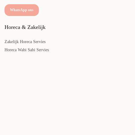
WhatsApp ons
Horeca & Zakelijk
Zakelijk Horeca Servies
Horeca Wabi Sabi Servies