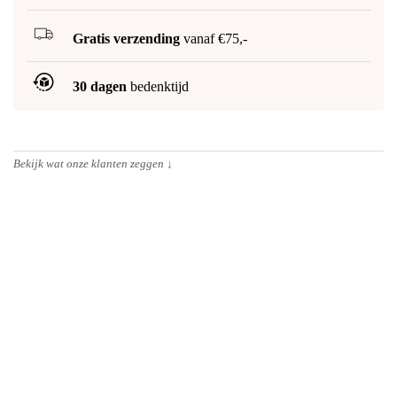
Gratis verzending
vanaf €75,-
30 dagen
bedenktijd
Bekijk wat onze klanten zeggen
↓