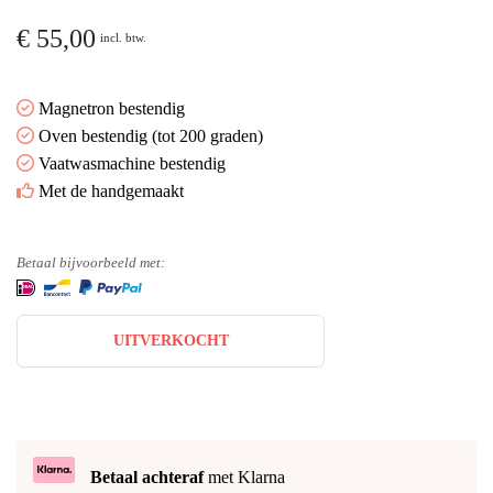
€
55,00
incl. btw.
Magnetron bestendig
Oven bestendig (tot 200 graden)
Vaatwasmachine bestendig
Met de handgemaakt
Betaal bijvoorbeeld met:
UITVERKOCHT
Betaal achteraf
met Klarna