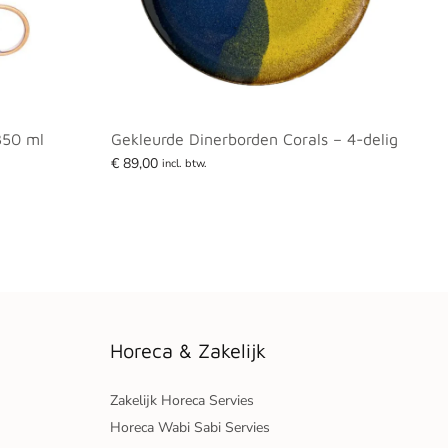
350 ml
Gekleurde Dinerborden Corals – 4-delig
€
89,00
incl. btw.
Lees verder
Horeca & Zakelijk
Zakelijk Horeca Servies
Horeca Wabi Sabi Servies