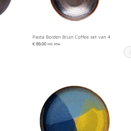
Pasta Borden Bruin Coffee set van 4
€
89,00
incl. btw.
Lees verder