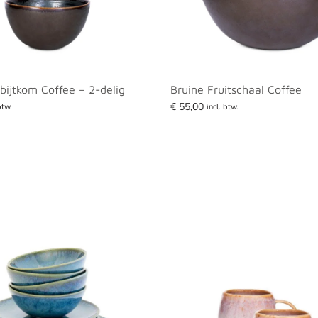
bijtkom Coffee – 2-delig
Bruine Fruitschaal Coffee
€
55,00
btw.
incl. btw.
aan winkelwagen
Lees verder