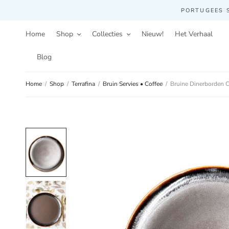
PORTUGEES S
Home
Shop
Collecties
Nieuw!
Het Verhaal
Blog
Home
/
Shop
/
Terrafina
/
Bruin Servies • Coffee
/
Bruine Dinerborden C