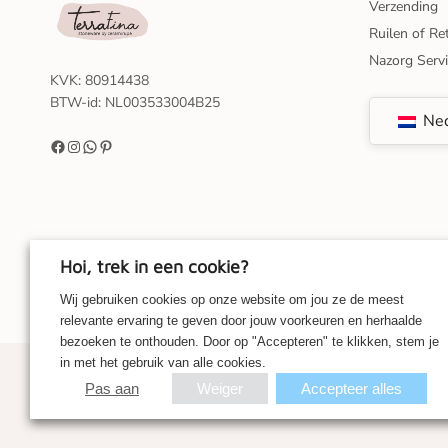
Verzending
Ruilen of Re
Nazorg Serv
KVK: 80914438
BTW-id: NL003533004B25
Ned
Hoi, trek in een cookie?
Wij gebruiken cookies op onze website om jou ze de meest
relevante ervaring te geven door jouw voorkeuren en herhaalde
bezoeken te onthouden. Door op "Accepteren" te klikken, stem je
in met het gebruik van alle cookies.
Pas aan
Weiger
Accepteer alles
© 2026 - UNRO