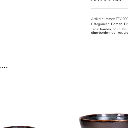
Artikelnummer:
TFG20
Categorieën:
Borden
,
Br
Tags:
borden
,
bruin
,
bru
dinerborden
,
donker
,
gr
...