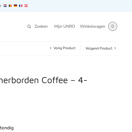
AR
Zoeken
Mijn UNRO
Winkelwagen
0
Vorig Product
Volgend Product
nerborden Coffee – 4-
.
tendig