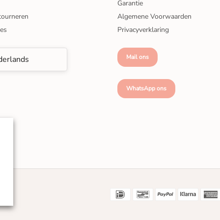
Garantie
tourneren
Algemene Voorwaarden
ies
Privacyverklaring
Mail ons
erlands
WhatsApp ons