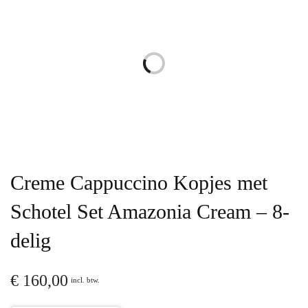
Creme Cappuccino Kopjes met
Schotel Set Amazonia Cream – 8-
delig
€
160,00
incl. btw.