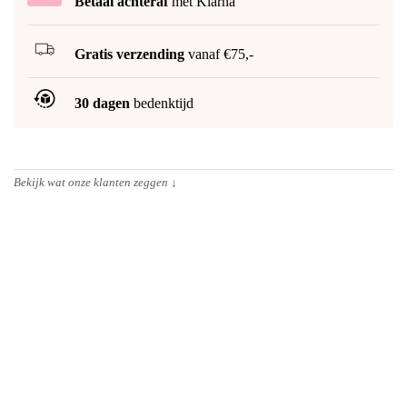
Betaal achteraf
met Klarna
Gratis verzending
vanaf €75,-
30 dagen
bedenktijd
Bekijk wat onze klanten zeggen
↓