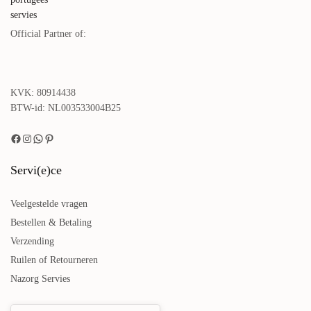
Official Partner of:
KVK: 80914438
BTW-id: NL003533004B25
Servi(e)ce
Veelgestelde vragen
Bestellen & Betaling
Verzending
Ruilen of Retourneren
Nazorg Servies