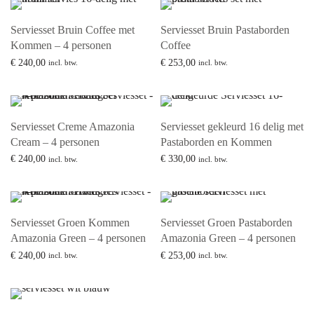
Serviesset Bruin Coffee met
Serviesset Bruin Pastaborden
Kommen – 4 personen
Coffee
€
240,00
€
253,00
incl. btw.
incl. btw.
Lees verder
Lees verder
Serviesset Creme Amazonia
Serviesset gekleurd 16 delig met
Cream – 4 personen
Pastaborden en Kommen
€
240,00
€
330,00
incl. btw.
incl. btw.
Lees verder
Lees verder
Serviesset Groen Kommen
Serviesset Groen Pastaborden
Amazonia Green – 4 personen
Amazonia Green – 4 personen
€
240,00
€
253,00
incl. btw.
incl. btw.
Lees verder
Lees verder