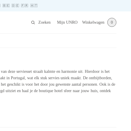
🇪 🇩🇪 🇫🇷 🇦🇹
Zoeken
Mijn UNRO
Winkelwagen
0
van deze serviesset straalt kalmte en harmonie uit. Hierdoor is het
akt in Portugal, wat elk stuk servies uniek maakt. De ontbijtborden,
het geschikt is voor het door jou gewenste aantal personen. Ook is de
rgd uitziet en haal je de boutique hotel sfeer naar jouw huis, ontdek