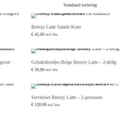
Breezy Latte Salade Kom
€
45,00
incl. btw.
Lees verder
groot
Gebaksbordjes Beige Breezy Latte – 2-delig
€
39,00
incl. btw.
Toevoegen aan winkelwagen
Serviesset Breezy Latte – 2-personen
€
120,00
incl. btw.
Lees verder