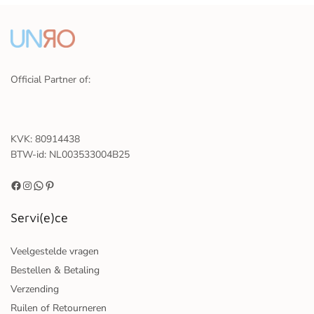
Official Partner of:
KVK: 80914438
BTW-id: NL003533004B25
Servi(e)ce
Veelgestelde vragen
Bestellen & Betaling
Verzending
Ruilen of Retourneren