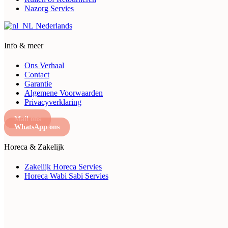
Nazorg Servies
Nederlands
Info & meer
Ons Verhaal
Contact
Garantie
Algemene Voorwaarden
Privacyverklaring
Mail ons
WhatsApp ons
Horeca & Zakelijk
Zakelijk Horeca Servies
Horeca Wabi Sabi Servies