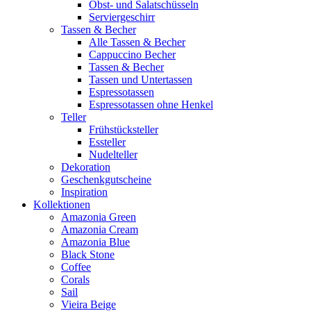
Obst- und Salatschüsseln
Serviergeschirr
Tassen & Becher
Alle Tassen & Becher
Cappuccino Becher
Tassen & Becher
Tassen und Untertassen
Espressotassen
Espressotassen ohne Henkel
Teller
Frühstücksteller
Essteller
Nudelteller
Dekoration
Geschenkgutscheine
Inspiration
Kollektionen
Amazonia Green
Amazonia Cream
Amazonia Blue
Black Stone
Coffee
Corals
Sail
Vieira Beige