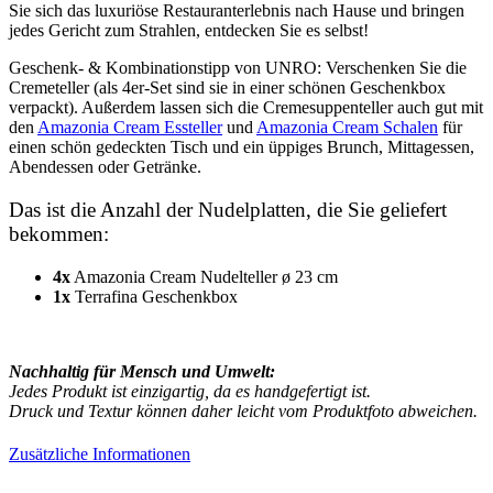
Sie sich das luxuriöse Restauranterlebnis nach Hause und bringen
jedes Gericht zum Strahlen, entdecken Sie es selbst!
Geschenk- & Kombinationstipp von UNRO: Verschenken Sie die
Cremeteller (als 4er-Set sind sie in einer schönen Geschenkbox
verpackt). Außerdem lassen sich die Cremesuppenteller auch gut mit
den
Amazonia Cream Essteller
und
Amazonia Cream Schalen
für
einen schön gedeckten Tisch und ein üppiges Brunch, Mittagessen,
Abendessen oder Getränke.
Das ist die Anzahl der Nudelplatten, die Sie geliefert
bekommen:
4x
Amazonia Cream Nudelteller ø 23 cm
1x
Terrafina Geschenkbox
Nachhaltig für Mensch und Umwelt:
Jedes Produkt ist einzigartig, da es handgefertigt ist.
Druck und Textur können daher leicht vom Produktfoto abweichen.
Zusätzliche Informationen