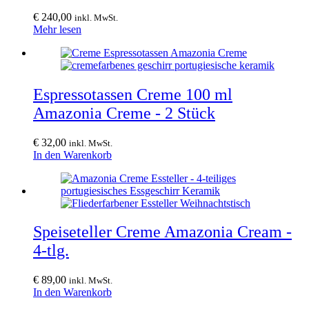
€
240,00
inkl. MwSt.
Mehr lesen
Espressotassen Creme 100 ml
Amazonia Creme - 2 Stück
€
32,00
inkl. MwSt.
In den Warenkorb
Speiseteller Creme Amazonia Cream -
4-tlg.
€
89,00
inkl. MwSt.
In den Warenkorb