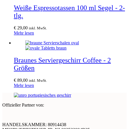
Weiße Espressotassen 100 ml Segel - 2-
tlg.
€
29,00
inkl. MwSt.
Mehr lesen
Braunes Serviergeschirr Coffee - 2
Größen
€
89,00
inkl. MwSt.
Mehr lesen
Offizieller Partner von:
HANDELSKAMMER: 80914438