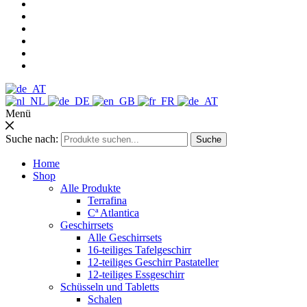
Menü
Suche nach:
Suche
Home
Shop
Alle Produkte
Terrafina
Cª Atlantica
Geschirrsets
Alle Geschirrsets
16-teiliges Tafelgeschirr
12-teiliges Geschirr Pastateller
12-teiliges Essgeschirr
Schüsseln und Tabletts
Schalen