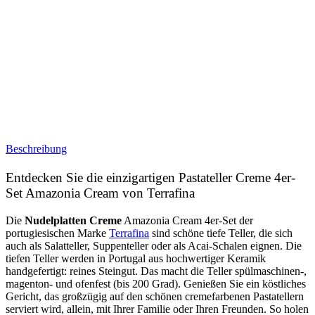
Beschreibung
Entdecken Sie die einzigartigen Pastateller Creme 4er-
Set Amazonia Cream von Terrafina
Die
Nudelplatten Creme
Amazonia Cream
4er-Set der
portugiesischen Marke
Terrafina
sind schöne tiefe Teller, die sich
auch als Salatteller, Suppenteller oder als Acai-Schalen eignen. Die
tiefen Teller werden in Portugal aus hochwertiger Keramik
handgefertigt: reines Steingut. Das macht die Teller spülmaschinen-,
magenton- und ofenfest (bis 200 Grad). Genießen Sie ein köstliches
Gericht, das großzügig auf den schönen cremefarbenen Pastatellern
serviert wird, allein, mit Ihrer Familie oder Ihren Freunden. So holen