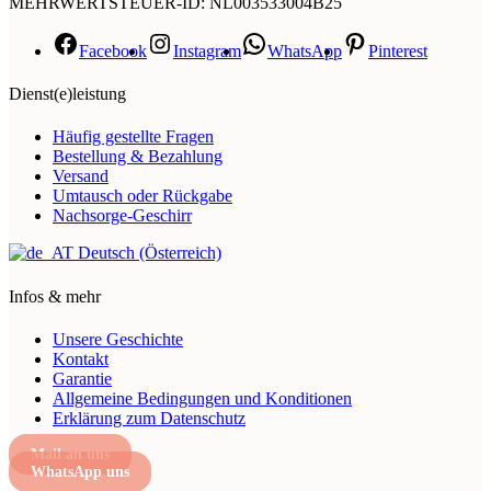
MEHRWERTSTEUER-ID: NL003533004B25
Facebook
Instagram
WhatsApp
Pinterest
Dienst(e)leistung
Häufig gestellte Fragen
Bestellung & Bezahlung
Versand
Umtausch oder Rückgabe
Nachsorge-Geschirr
Deutsch (Österreich)
Infos & mehr
Unsere Geschichte
Kontakt
Garantie
Allgemeine Bedingungen und Konditionen
Erklärung zum Datenschutz
Mail an uns
WhatsApp uns