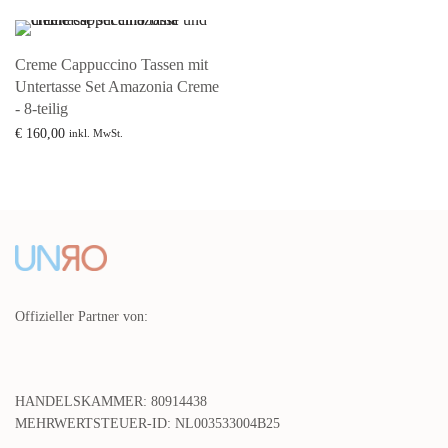
Creme Cappuccino Tassen mit
Untertasse Set Amazonia Creme
- 8-teilig
€
160,00
inkl. MwSt.
Mehr lesen
Offizieller Partner von:
HANDELSKAMMER: 80914438
MEHRWERTSTEUER-ID: NL003533004B25