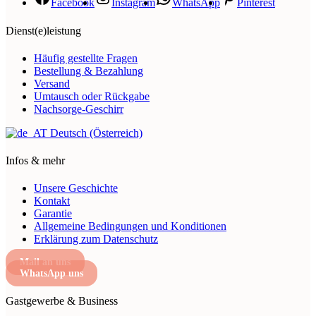
Facebook
Instagram
WhatsApp
Pinterest
Dienst(e)leistung
Häufig gestellte Fragen
Bestellung & Bezahlung
Versand
Umtausch oder Rückgabe
Nachsorge-Geschirr
Deutsch (Österreich)
Infos & mehr
Unsere Geschichte
Kontakt
Garantie
Allgemeine Bedingungen und Konditionen
Erklärung zum Datenschutz
Mail an uns
WhatsApp uns
Gastgewerbe & Business