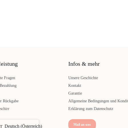
leistung
Infos & mehr
lte Fragen
Unsere Geschichte
 Bezahlung
Kontakt
Garantie
r Rückgabe
Allgemeine Bedingungen und Kondi
schirr
Erklärung zum Datenschutz
Mail an uns
Deutsch (Österreich)