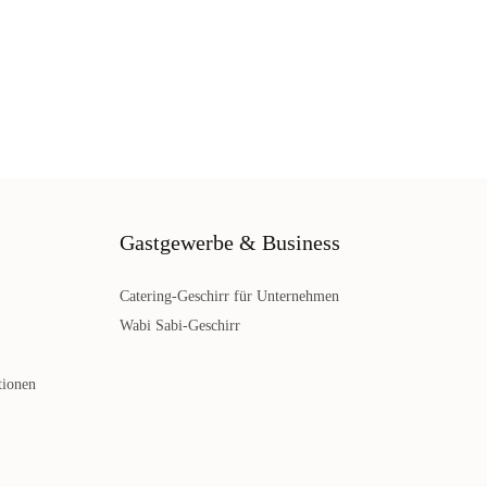
Gastgewerbe & Business
Catering-Geschirr für Unternehmen
Wabi Sabi-Geschirr
tionen