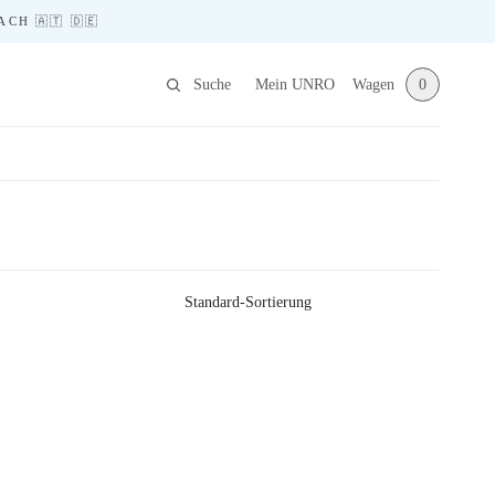
CH 🇦🇹 🇩🇪
Suche
Mein UNRO
Wagen
0