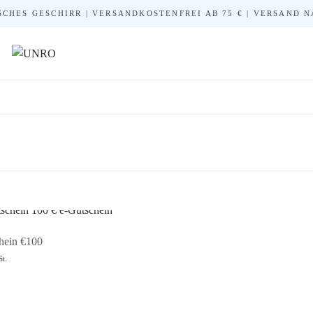
CHES GESCHIRR | VERSANDKOSTENFREI AB 75 € | VERSAND NA
hein €100
St.
b