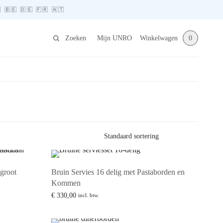
🇪 🇩🇪 🇫🇷 🇦🇹
Zoeken
Mijn UNRO
Winkelwagen
0
groot
Bruin Servies 16 delig met Pastaborden en
Kommen
€
330,00
incl. btw.
Lees verder