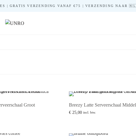
S | GRATIS VERZENDING VANAF €75 | VERZENDING NAAR 🇳🇱 🇧
erveerschaal Groot
Breezy Latte Serveerschaal Middel
€
25,00
incl. btw.
inkelwagen
Lees verder