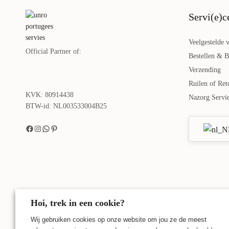
Servi(e)c
Veelgestelde 
Official Partner of:
Bestellen & B
Verzending
Ruilen of Ret
KVK: 80914438
Nazorg Servi
BTW-id: NL003533004B25
Hoi, trek in een cookie?
Wij gebruiken cookies op onze website om jou ze de meest