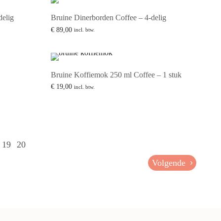
delig
Bruine Dinerborden Coffee – 4-delig
€
89,00
incl. btw.
Lees verder
Bruine Koffiemok 250 ml Coffee – 1 stuk
€
19,00
incl. btw.
Lees verder
19
20
Volgende