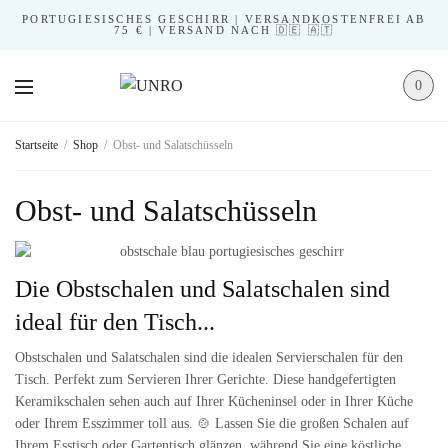
PORTUGIESISCHES GESCHIRR | VERSANDKOSTENFREI AB
75 € | VERSAND NACH 🇩🇪 🇦🇹
0
Startseite
/
Shop
/
Obst- und Salatschüsseln
Obst- und Salatschüsseln
Die Obstschalen und Salatschalen sind
ideal für den Tisch...
Obstschalen und Salatschalen sind die idealen Servierschalen für den
Tisch. Perfekt zum Servieren Ihrer Gerichte. Diese handgefertigten
Keramikschalen sehen auch auf Ihrer Kücheninsel oder in Ihrer Küche
oder Ihrem Esszimmer toll aus. 🍲 Lassen Sie die großen Schalen auf
Ihrem Esstisch oder Gartentisch glänzen, während Sie eine köstliche