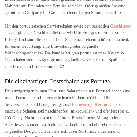
Mahlzeit mit Freunden und Familie genießen. Oder genießen Sie eine
gemütliche Grillparty im Garten an einem langen Sommerabend. ☀️
Mit den portugiesischen Servierschalen sowie den passenden
Geschirrset
aus der gleichen Geschirrkollektion wird Ihr Fest garantiert ein voller
Erfolg! Und sind Sie noch auf der Suche nach einem schönen Geschenk
für einen Geburtstag, eine Einweihung oder originelle
Weihnachtsgeschenke? Die handgefertigten portugiesischen Keramik-
Obstschalen sind einzigartige und originelle Geschenke, die Spaß machen
zu schenken und zu bekommen 😉!
Die einzigartigen Obstschalen aus Portugal
Die einzigartigen bunten Obst- und Salatschalen aus Portugal haben eine
runde Form und sind in verschiedenen Farben erhältlich. Die
Servierschalen sind handgefertigt aus
Hochwertige Keramik
. Dies
macht die Schalen spülmaschinenfest, mikrowellen- und ofenfest (bis zu
200 Grad). Nicht nur schön auf Ihrem Esstisch beim Mittag- oder
Abendessen, sondern auch einfach zu bedienen und ein sehr schönes und
originelles Design. Schauen Sie sich unser Sortiment unten an und