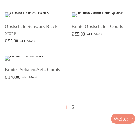
Mehr lesen
Obstschale Schwarz Black
Bunte Obstschalen Corals
Stone
€
55,00
inkl. MwSt.
€
55,00
Mehr lesen
inkl. MwSt.
Mehr lesen
Buntes Schalen-Set - Corals
€
140,00
inkl. MwSt.
Mehr lesen
1
2
Weiter