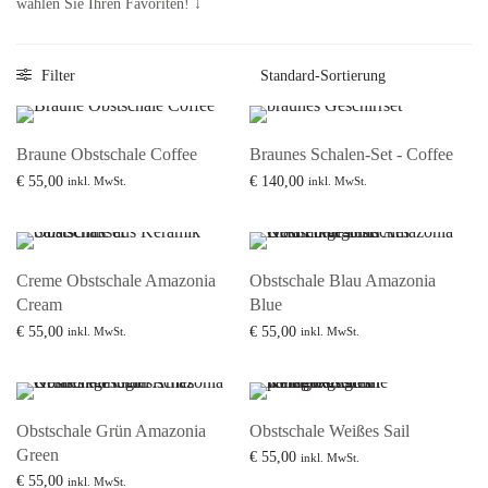
wählen Sie Ihren Favoriten! ↓
Filter
Braune Obstschale Coffee
Braunes Schalen-Set - Coffee
€
55,00
€
140,00
inkl. MwSt.
inkl. MwSt.
Mehr lesen
Mehr lesen
Creme Obstschale Amazonia
Obstschale Blau Amazonia
Cream
Blue
€
55,00
€
55,00
inkl. MwSt.
inkl. MwSt.
Mehr lesen
Mehr lesen
Obstschale Grün Amazonia
Obstschale Weißes Sail
Green
€
55,00
inkl. MwSt.
€
55,00
Mehr lesen
inkl. MwSt.